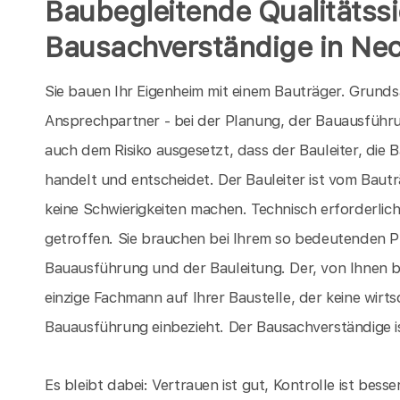
Baubegleitende Qualitätss
Bausachverständige in Ne
Sie bauen Ihr Eigenheim mit einem Bauträger. Grunds
Ansprechpartner - bei der Planung, der Bauausführun
auch dem Risiko ausgesetzt, dass der Bauleiter, die 
handelt und entscheidet. Der Bauleiter ist vom Bautr
keine Schwierigkeiten machen. Technisch erforderlic
getroffen. Sie brauchen bei Ihrem so bedeutenden P
Bauausführung und der Bauleitung. Der, von Ihnen b
einzige Fachmann auf Ihrer Baustelle, der keine wirt
Bauausführung einbezieht. Der Bausachverständige ist 
Es bleibt dabei: Vertrauen ist gut, Kontrolle ist bes