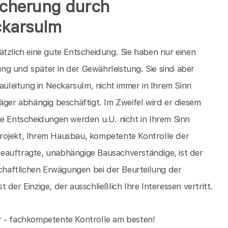
icherung durch
ckarsulm
ätzlich eine gute Entscheidung. Sie haben nur einen
g und später in der Gewährleistung. Sie sind aber
Bauleitung in Neckarsulm, nicht immer in Ihrem Sinn
äger abhängig beschäftigt. Im Zweifel wird er diesem
he Entscheidungen werden u.U. nicht in Ihrem Sinn
rojekt, Ihrem Hausbau, kompetente Kontrolle der
eauftragte, unabhängige Bausachverständige, ist der
schaftlichen Erwägungen bei der Beurteilung der
der Einzige, der ausschließlich Ihre Interessen vertritt.
ser - fachkompetente Kontrolle am besten!