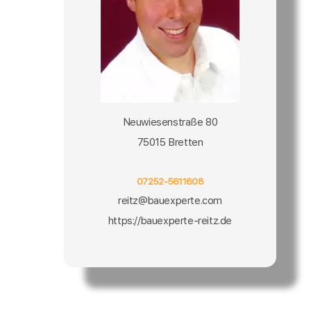
Neuwiesenstraße 80
75015 Bretten
07252-5611608
reitz@bauexperte.com
https://bauexperte-reitz.de