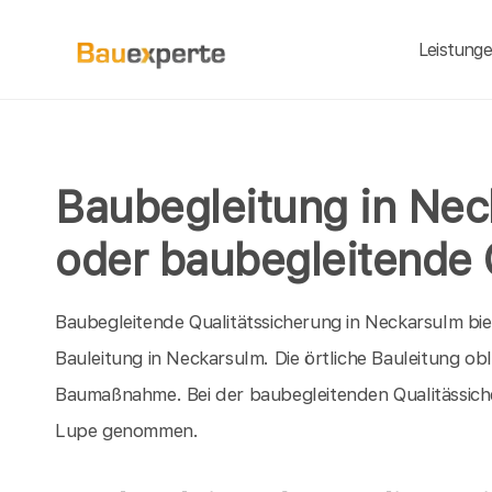
Leistung
Baubegleitung in Nec
oder baubegleitende 
Baubegleitende Qualitätssicherung in Neckarsulm biete
Bauleitung in Neckarsulm. Die örtliche Bauleitung ob
Baumaßnahme. Bei der baubegleitenden Qualitässiche
Lupe genommen.