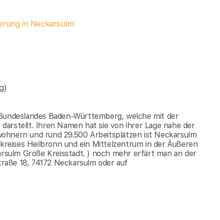
herung in Neckarsulm
g)
s Bundeslandes Baden-Württemberg, welche mit der
arstellt. Ihren Namen hat sie von ihrer Lage nahe der
wohnern und rund 29.500 Arbeitsplätzen ist Neckarsulm
dkreises Heilbronn und ein Mittelzentrum in der Äußeren
karsulm Große Kreisstadt. ) noch mehr erfärt man an der
raße 18, 74172 Neckarsulm oder auf