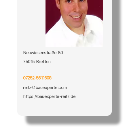
Neuwiesenstraße 80
75015 Bretten
07252-5611608
reitz@bauexperte.com
https://bauexperte-reitz.de