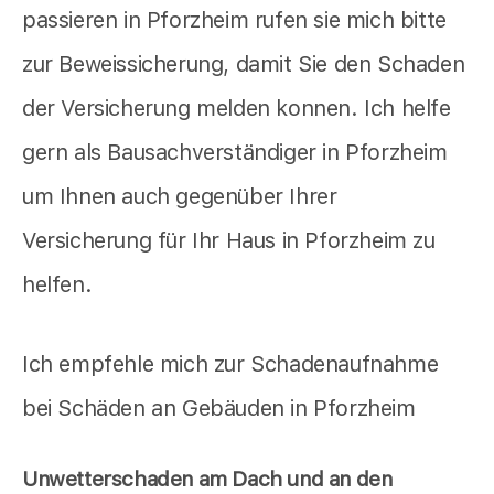
passieren in Pforzheim rufen sie mich bitte
zur Beweissicherung, damit Sie den Schaden
der Versicherung melden konnen. Ich helfe
gern als Bausachverständiger in Pforzheim
um Ihnen auch gegenüber Ihrer
Versicherung für Ihr Haus in Pforzheim zu
helfen.
Ich empfehle mich zur Schadenaufnahme
bei Schäden an Gebäuden in Pforzheim
Unwetterschaden am Dach und an den