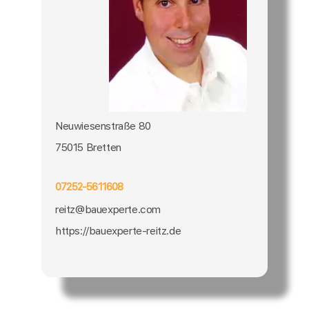
Neuwiesenstraße 80
75015 Bretten
07252-5611608
reitz@bauexperte.com
https://bauexperte-reitz.de