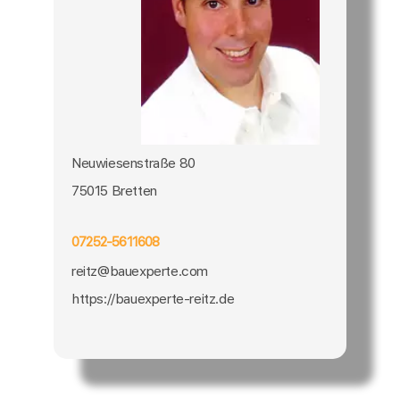
Neuwiesenstraße 80
75015 Bretten
07252-5611608
reitz@bauexperte.com
https://bauexperte-reitz.de