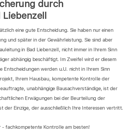
icherung durch
 Liebenzell
ätzlich eine gute Entscheidung. Sie haben nur einen
g und später in der Gewährleistung. Sie sind aber
auleitung in Bad Liebenzell, nicht immer in Ihrem Sinn
äger abhängig beschäftigt. Im Zweifel wird er diesem
he Entscheidungen werden u.U. nicht in Ihrem Sinn
rojekt, Ihrem Hausbau, kompetente Kontrolle der
eauftragte, unabhängige Bausachverständige, ist der
schaftlichen Erwägungen bei der Beurteilung der
der Einzige, der ausschließlich Ihre Interessen vertritt.
ser - fachkompetente Kontrolle am besten!