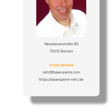
Neuwiesenstraße 80
75015 Bretten
07252-5611608
reitz@bauexperte.com
https://bauexperte-reitz.de