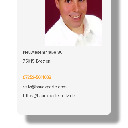
Neuwiesenstraße 80
75015 Bretten
07252-5611608
reitz@bauexperte.com
https://bauexperte-reitz.de