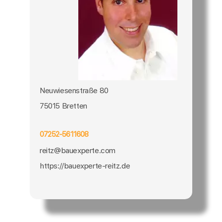
Neuwiesenstraße 80
75015 Bretten
07252-5611608
reitz@bauexperte.com
https://bauexperte-reitz.de